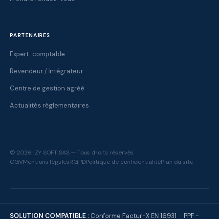
PARTENAIRES
Expert-comptable
Revendeur / Intégrateur
Centre de gestion agréé
Actualités réglementaires
© 2026 IZY SOFT SAS — Tous droits réservés
CGV
Mentions légales
RGPD
Politique de confidentialité
Plan du site
SOLUTION COMPATIBLE :
Conforme Factur-X EN 16931 · PPF -