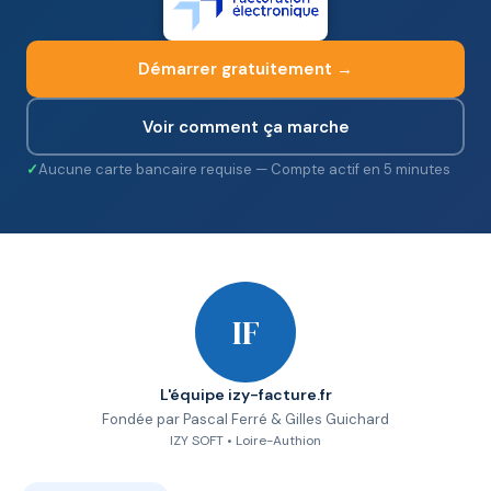
Démarrer gratuitement →
Voir comment ça marche
Aucune carte bancaire requise — Compte actif en 5 minutes
IF
L'équipe izy-facture.fr
Fondée par Pascal Ferré & Gilles Guichard
IZY SOFT • Loire-Authion