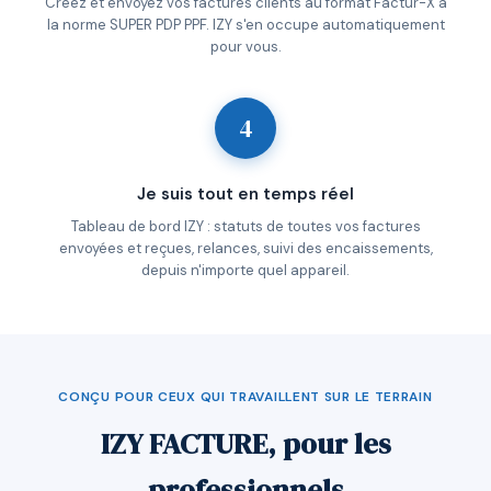
Créez et envoyez vos factures clients au format Factur-X à
la norme SUPER PDP PPF. IZY s'en occupe automatiquement
pour vous.
4
Je suis tout en temps réel
Tableau de bord IZY : statuts de toutes vos factures
envoyées et reçues, relances, suivi des encaissements,
depuis n'importe quel appareil.
CONÇU POUR CEUX QUI TRAVAILLENT SUR LE TERRAIN
IZY FACTURE, pour les
professionnels