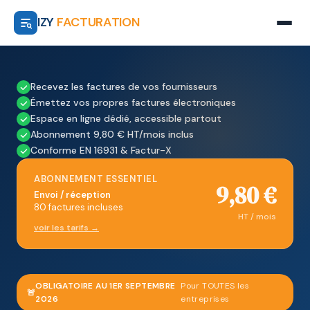
IZY
FACTURATION
Recevez les factures de vos fournisseurs
Émettez vos propres factures électroniques
Espace en ligne dédié, accessible partout
Abonnement 9,80 € HT/mois inclus
Conforme EN 16931 & Factur-X
ABONNEMENT ESSENTIEL
9,80 €
Envoi / réception
80 factures incluses
HT / mois
voir les tarifs →
OBLIGATOIRE AU 1ER SEPTEMBRE
Pour TOUTES les
🚨
2026
entreprises