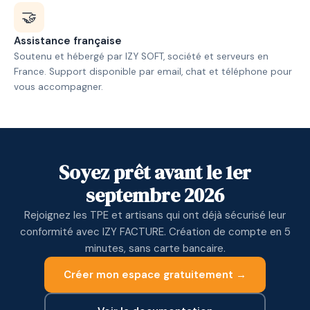
🤝
Assistance française
Soutenu et hébergé par IZY SOFT, société et serveurs en
France. Support disponible par email, chat et téléphone pour
vous accompagner.
Soyez prêt avant le 1er
septembre 2026
Rejoignez les TPE et artisans qui ont déjà sécurisé leur
conformité avec IZY FACTURE. Création de compte en 5
minutes, sans carte bancaire.
Créer mon espace gratuitement →