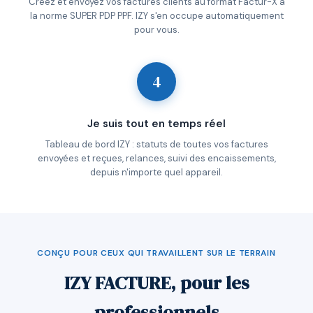
Créez et envoyez vos factures clients au format Factur-X à
la norme SUPER PDP PPF. IZY s'en occupe automatiquement
pour vous.
4
Je suis tout en temps réel
Tableau de bord IZY : statuts de toutes vos factures
envoyées et reçues, relances, suivi des encaissements,
depuis n'importe quel appareil.
CONÇU POUR CEUX QUI TRAVAILLENT SUR LE TERRAIN
IZY FACTURE, pour les
professionnels