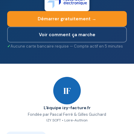
Démarrer gratuitement →
Voir comment ça marche
Aucune carte bancaire requise — Compte actif en 5 minutes
IF
L'équipe izy-facture.fr
Fondée par Pascal Ferré & Gilles Guichard
IZY SOFT • Loire-Authion