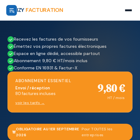
IZY
FACTURATION
Recevez les factures de vos fournisseurs
Émettez vos propres factures électroniques
Espace en ligne dédié, accessible partout
Abonnement 9,80 € HT/mois inclus
Conforme EN 16931 & Factur-X
ABONNEMENT ESSENTIEL
9,80 €
Envoi / réception
80 factures incluses
HT / mois
voir les tarifs →
OBLIGATOIRE AU 1ER SEPTEMBRE
Pour TOUTES les
🚨
2026
entreprises