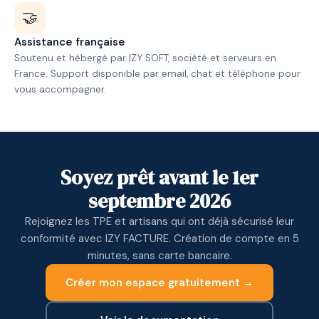
🤝
Assistance française
Soutenu et hébergé par IZY SOFT, société et serveurs en
France. Support disponible par email, chat et téléphone pour
vous accompagner.
Soyez prêt avant le 1er
septembre 2026
Rejoignez les TPE et artisans qui ont déjà sécurisé leur
conformité avec IZY FACTURE. Création de compte en 5
minutes, sans carte bancaire.
Créer mon espace gratuitement →