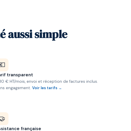
é aussi simple
💶
rif transparent
80 € HT/mois, envoi et réception de factures inclus.
ans engagement.
Voir les tarifs →
🤝
ssistance française