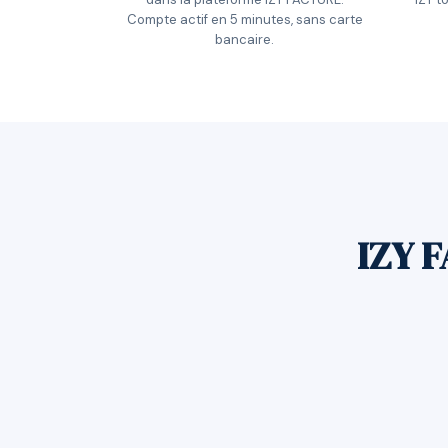
Compte actif en 5 minutes, sans carte
bancaire.
IZY F