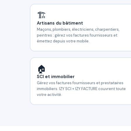
🏗️
Artisans du bâtiment
Maçons, plombiers, électriciens, charpentiers,
peintres : gérez vos factures fournisseurs et
émettez depuis votre mobile.
🏠
SCI et immobilier
Gérez vos factures fournisseurs et prestataires
immobiliers. IZY SCI + IZY FACTURE couvrent toute
votre activité.