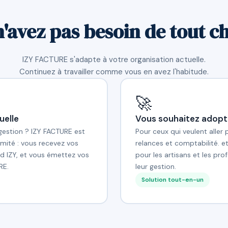
n'avez pas besoin de tout c
IZY FACTURE s'adapte à votre organisation actuelle.
Continuez à travailler comme vous en avez l'habitude.
🚀
uelle
Vous souhaitez adopt
 gestion ? IZY FACTURE est
Pour ceux qui veulent aller 
mité : vous recevez vos
relances et comptabilité. e
d IZY, et vous émettez vos
pour les artisans et les pr
RE.
leur gestion.
Solution tout-en-un