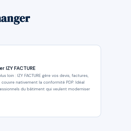
hanger
er IZY FACTURE
plus loin : IZY FACTURE gère vos devis, factures,
t couvre nativement la conformité PDP. Idéal
ofessionnels du bâtiment qui veulent moderniser