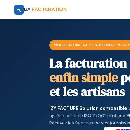
IZY
FACTURATION
🚨
OBLIGATOIRE AU 1ER SEPTEMBRE 2026
P
La facturation
enfin simple
po
et les artisans
IZY FACTURE Solution compatible
v
agréée certifiée ISO 27001 ainsi que 
Recevez les factures de vos fournisse