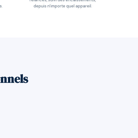
s.
depuis n'importe quel appareil.
onnels