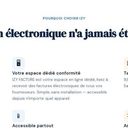
POURQUOI CHOISIR IZY
n électronique n'a jamais ét
🖥️
Votre espace dédié conformité
Ta
IZY FACTURE est votre espace en ligne dédié, lisez à
9,
recevoir des factures électroniques de tous vos
S
fournisseurs. Simple, sans installation — accessible
depuis n'importe quel appareil.
📱
Accessible partout
A