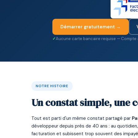
Démarrer gratuitement →
Aucune carte bancaire requise — Compte a
NOTRE HISTOIRE
Un constat simple, une c
Tout est parti d'un même constat partagé par
Pa
développeur depuis près de 40 ans : au quotidien
facturation et subissent trop souvent des impayés,