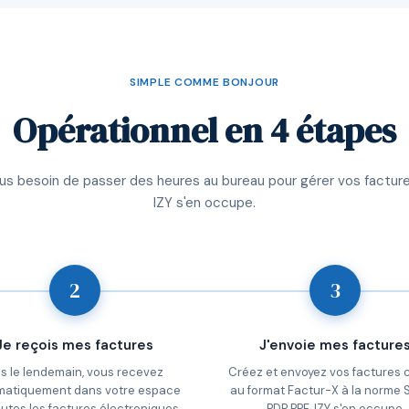
SIMPLE COMME BONJOUR
Opérationnel en 4 étapes
lus besoin de passer des heures au bureau pour gérer vos facture
IZY s'en occupe.
2
3
Je reçois mes factures
J'envoie mes facture
s le lendemain, vous recevez
Créez et envoyez vos factures c
matiquement dans votre espace
au format Factur-X à la norme
outes les factures électroniques
PDP PPF. IZY s'en occupe