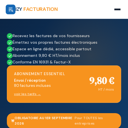
IZY
FACTURATION
Recevez les factures de vos fournisseurs
Émettez vos propres factures électroniques
Espace en ligne dédié, accessible partout
Abonnement 9,80 € HT/mois inclus
Conforme EN 16931 & Factur-X
ABONNEMENT ESSENTIEL
9,80 €
Envoi / réception
80 factures incluses
HT / mois
voir les tarifs →
OBLIGATOIRE AU 1ER SEPTEMBRE
Pour TOUTES les
🚨
2026
entreprises