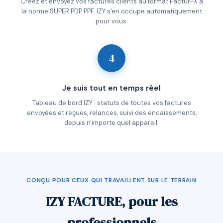
Créez et envoyez vos factures clients au format Factur-X à
la norme SUPER PDP PPF. IZY s'en occupe automatiquement
pour vous.
4
Je suis tout en temps réel
Tableau de bord IZY : statuts de toutes vos factures
envoyées et reçues, relances, suivi des encaissements,
depuis n'importe quel appareil.
CONÇU POUR CEUX QUI TRAVAILLENT SUR LE TERRAIN
IZY FACTURE, pour les
professionnels