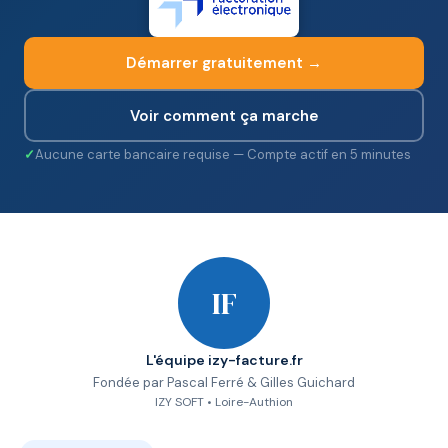
Démarrer gratuitement →
Voir comment ça marche
Aucune carte bancaire requise — Compte actif en 5 minutes
IF
L'équipe izy-facture.fr
Fondée par Pascal Ferré & Gilles Guichard
IZY SOFT • Loire-Authion