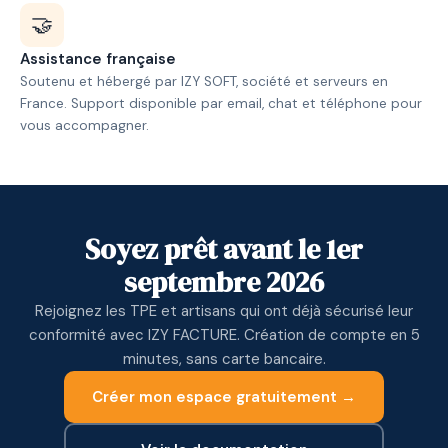
🤝
Assistance française
Soutenu et hébergé par IZY SOFT, société et serveurs en
France. Support disponible par email, chat et téléphone pour
vous accompagner.
Soyez prêt avant le 1er
septembre 2026
Rejoignez les TPE et artisans qui ont déjà sécurisé leur
conformité avec IZY FACTURE. Création de compte en 5
minutes, sans carte bancaire.
Créer mon espace gratuitement →