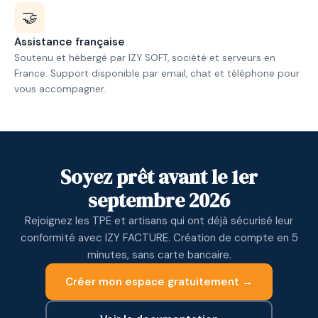
🤝
Assistance française
Soutenu et hébergé par IZY SOFT, société et serveurs en
France. Support disponible par email, chat et téléphone pour
vous accompagner.
Soyez prêt avant le 1er
septembre 2026
Rejoignez les TPE et artisans qui ont déjà sécurisé leur
conformité avec IZY FACTURE. Création de compte en 5
minutes, sans carte bancaire.
Créer mon espace gratuitement →