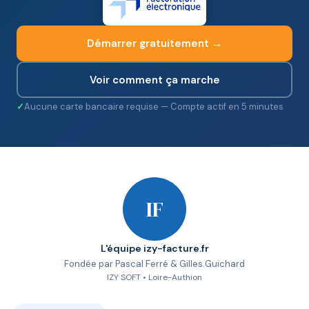
Démarrer gratuitement →
Voir comment ça marche
Aucune carte bancaire requise — Compte actif en 5 minutes
IF
L'équipe izy-facture.fr
Fondée par Pascal Ferré & Gilles Guichard
IZY SOFT • Loire-Authion