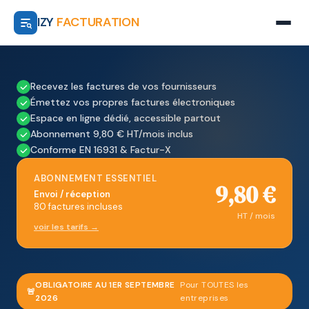
IZY
FACTURATION
Recevez les factures de vos fournisseurs
Émettez vos propres factures électroniques
Espace en ligne dédié, accessible partout
Abonnement 9,80 € HT/mois inclus
Conforme EN 16931 & Factur-X
ABONNEMENT ESSENTIEL
9,80 €
Envoi / réception
80 factures incluses
HT / mois
voir les tarifs →
OBLIGATOIRE AU 1ER SEPTEMBRE
Pour TOUTES les
🚨
2026
entreprises