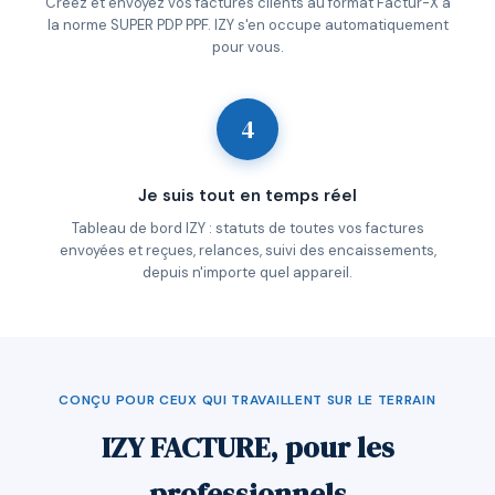
Créez et envoyez vos factures clients au format Factur-X à
la norme SUPER PDP PPF. IZY s'en occupe automatiquement
pour vous.
4
Je suis tout en temps réel
Tableau de bord IZY : statuts de toutes vos factures
envoyées et reçues, relances, suivi des encaissements,
depuis n'importe quel appareil.
CONÇU POUR CEUX QUI TRAVAILLENT SUR LE TERRAIN
IZY FACTURE, pour les
professionnels