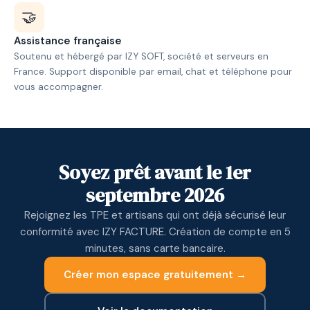
🤝
Assistance française
Soutenu et hébergé par IZY SOFT, société et serveurs en
France. Support disponible par email, chat et téléphone pour
vous accompagner.
Soyez prêt avant le 1er
septembre 2026
Rejoignez les TPE et artisans qui ont déjà sécurisé leur
conformité avec IZY FACTURE. Création de compte en 5
minutes, sans carte bancaire.
Créer mon espace gratuitement →