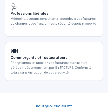
🩺
Professions libérales
Médecins, avocats, consultants : accédez à vos factures
de charges et de frais, en toute sécurité depuis n'importe
où.
🍽️
Commerçants et restaurateurs
Réceptionnez et stockez vos factures fournisseurs
gérées indépendamment par IZY FACTURE. Conformité
totale sans disruption de votre activité.
POURQUOI CHOISIR IZY