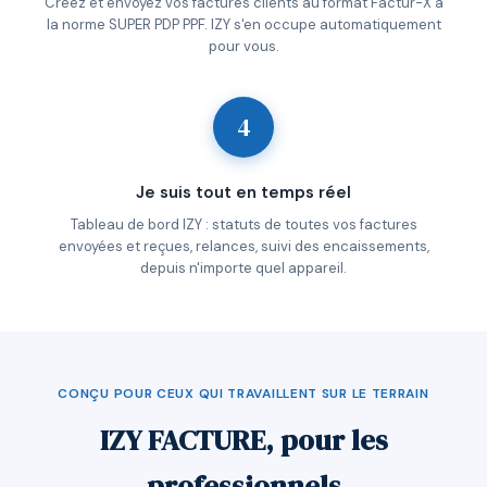
Créez et envoyez vos factures clients au format Factur-X à
la norme SUPER PDP PPF. IZY s'en occupe automatiquement
pour vous.
4
Je suis tout en temps réel
Tableau de bord IZY : statuts de toutes vos factures
envoyées et reçues, relances, suivi des encaissements,
depuis n'importe quel appareil.
CONÇU POUR CEUX QUI TRAVAILLENT SUR LE TERRAIN
IZY FACTURE, pour les
professionnels