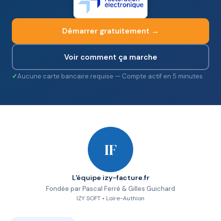
Démarrer gratuitement →
Voir comment ça marche
Aucune carte bancaire requise — Compte actif en 5 minutes
IF
L'équipe izy-facture.fr
Fondée par Pascal Ferré & Gilles Guichard
IZY SOFT • Loire-Authion