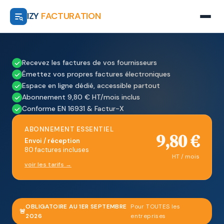
IZY
FACTURATION
Recevez les factures de vos fournisseurs
Émettez vos propres factures électroniques
Espace en ligne dédié, accessible partout
Abonnement 9,80 € HT/mois inclus
Conforme EN 16931 & Factur-X
ABONNEMENT ESSENTIEL
9,80 €
Envoi / réception
80 factures incluses
HT / mois
voir les tarifs →
OBLIGATOIRE AU 1ER SEPTEMBRE
Pour TOUTES les
🚨
2026
entreprises