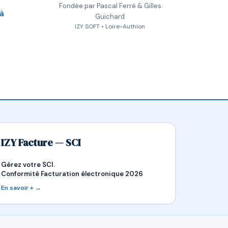
Fondée par Pascal Ferré & Gilles
 à
Guichard
IZY SOFT • Loire-Authion
IZY Facture — SCI
Gérez votre SCI.
Conformité Facturation électronique 2026
En savoir + →