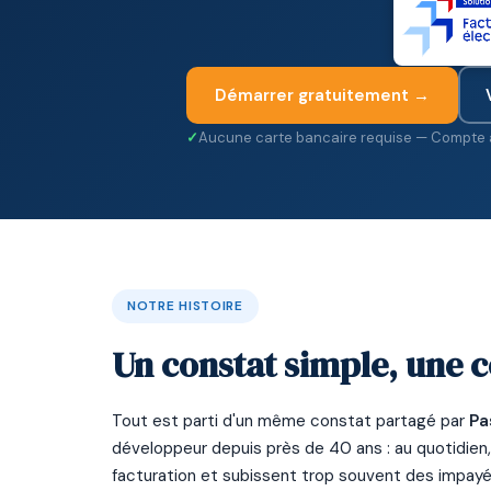
Démarrer gratuitement →
Aucune carte bancaire requise — Compte a
NOTRE HISTOIRE
Un constat simple, une c
Tout est parti d'un même constat partagé par
Pa
développeur depuis près de 40 ans : au quotidien
facturation et subissent trop souvent des impayés,