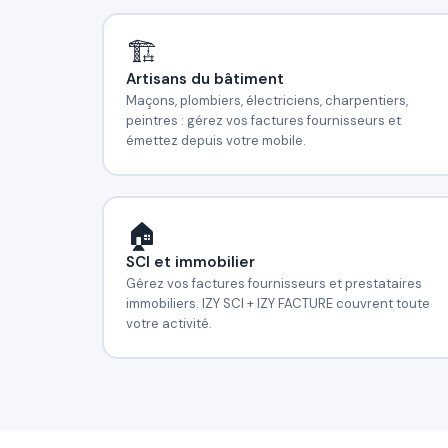
🏗️
Artisans du bâtiment
Maçons, plombiers, électriciens, charpentiers,
peintres : gérez vos factures fournisseurs et
émettez depuis votre mobile.
🏠
SCI et immobilier
Gérez vos factures fournisseurs et prestataires
immobiliers. IZY SCI + IZY FACTURE couvrent toute
votre activité.