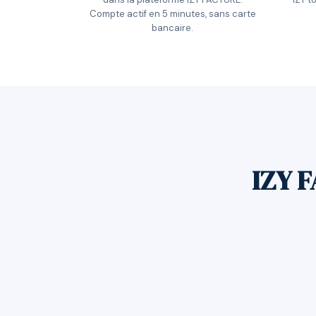
Compte actif en 5 minutes, sans carte
bancaire.
IZY F