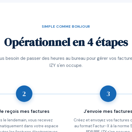
SIMPLE COMME BONJOUR
Opérationnel en 4 étapes
lus besoin de passer des heures au bureau pour gérer vos facture
IZY s'en occupe.
2
3
Je reçois mes factures
J'envoie mes facture
s le lendemain, vous recevez
Créez et envoyez vos factures c
matiquement dans votre espace
au format Factur-X à la norme
outes les factures électroniques
PDP PPF. IZY s'en occupe