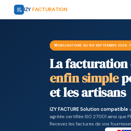
IZY
FACTURATION
🚨
OBLIGATOIRE AU 1ER SEPTEMBRE 2026
P
La facturation
enfin simple
po
et les artisans
IZY FACTURE Solution compatible
v
agréée certifiée ISO 27001 ainsi que 
Recevez les factures de vos fournisse