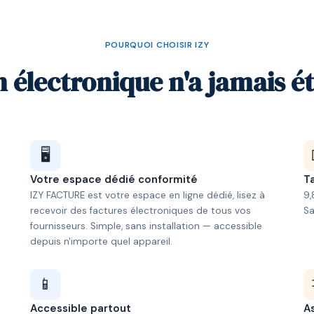
POURQUOI CHOISIR IZY
n électronique n'a jamais ét
🖥️
Votre espace dédié conformité
Ta
IZY FACTURE est votre espace en ligne dédié, lisez à
9,
recevoir des factures électroniques de tous vos
S
fournisseurs. Simple, sans installation — accessible
depuis n'importe quel appareil.
📱
Accessible partout
A