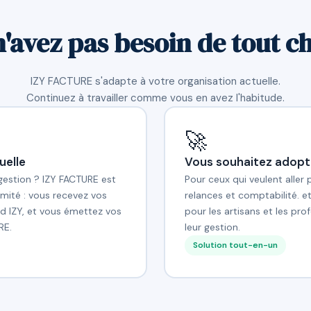
n'avez pas besoin de tout c
IZY FACTURE s'adapte à votre organisation actuelle.
Continuez à travailler comme vous en avez l'habitude.
🚀
uelle
Vous souhaitez adopt
 gestion ? IZY FACTURE est
Pour ceux qui veulent aller 
mité : vous recevez vos
relances et comptabilité. e
d IZY, et vous émettez vos
pour les artisans et les pr
RE.
leur gestion.
Solution tout-en-un