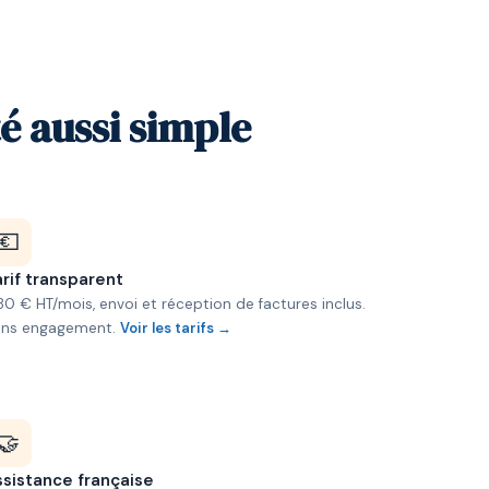
é aussi simple
💶
rif transparent
80 € HT/mois, envoi et réception de factures inclus.
ans engagement.
Voir les tarifs →
🤝
ssistance française