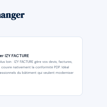
hanger
er IZY FACTURE
plus loin : IZY FACTURE gère vos devis, factures,
t couvre nativement la conformité PDP. Idéal
ofessionnels du bâtiment qui veulent moderniser