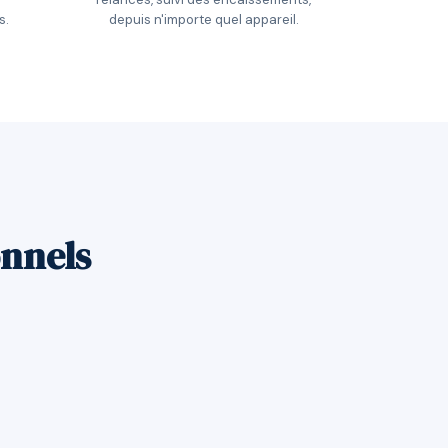
s.
depuis n'importe quel appareil.
onnels