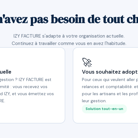
n'avez pas besoin de tout c
IZY FACTURE s'adapte à votre organisation actuelle.
Continuez à travailler comme vous en avez l'habitude.
🚀
uelle
Vous souhaitez adopt
 gestion ? IZY FACTURE est
Pour ceux qui veulent aller 
mité : vous recevez vos
relances et comptabilité. e
d IZY, et vous émettez vos
pour les artisans et les pr
RE.
leur gestion.
Solution tout-en-un