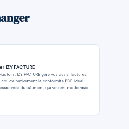
hanger
er IZY FACTURE
plus loin : IZY FACTURE gère vos devis, factures,
t couvre nativement la conformité PDP. Idéal
ofessionnels du bâtiment qui veulent moderniser