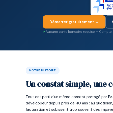
Démarrer gratuitement →
Aucune carte bancaire requise — Compte a
NOTRE HISTOIRE
Un constat simple, une c
Tout est parti d'un même constat partagé par
Pa
développeur depuis près de 40 ans : au quotidien
facturation et subissent trop souvent des impayés,