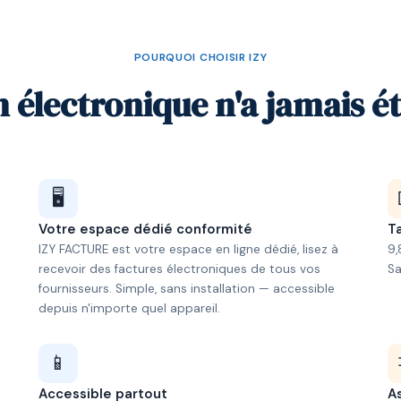
POURQUOI CHOISIR IZY
n électronique n'a jamais ét
🖥️
Votre espace dédié conformité
Ta
IZY FACTURE est votre espace en ligne dédié, lisez à
9,
recevoir des factures électroniques de tous vos
S
fournisseurs. Simple, sans installation — accessible
depuis n'importe quel appareil.
📱
Accessible partout
A