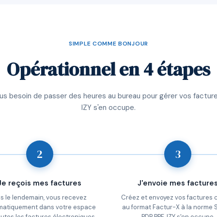
SIMPLE COMME BONJOUR
Opérationnel en 4 étapes
lus besoin de passer des heures au bureau pour gérer vos facture
IZY s'en occupe.
2
3
Je reçois mes factures
J'envoie mes facture
s le lendemain, vous recevez
Créez et envoyez vos factures c
matiquement dans votre espace
au format Factur-X à la norme
outes les factures électroniques
PDP PPF. IZY s'en occupe