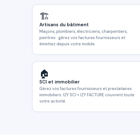
🏗️
Artisans du bâtiment
Maçons, plombiers, électriciens, charpentiers,
peintres : gérez vos factures fournisseurs et
émettez depuis votre mobile.
🏠
SCI et immobilier
Gérez vos factures fournisseurs et prestataires
immobiliers. IZY SCI + IZY FACTURE couvrent toute
votre activité.