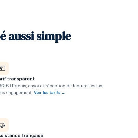
é aussi simple
💶
rif transparent
80 € HT/mois, envoi et réception de factures inclus.
ans engagement.
Voir les tarifs →
🤝
ssistance française