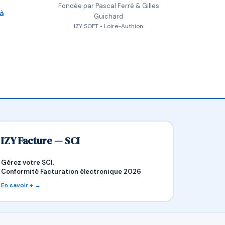
Fondée par Pascal Ferré & Gilles
 à
Guichard
IZY SOFT • Loire-Authion
IZY Facture — SCI
Gérez votre SCI.
Conformité Facturation électronique 2026
En savoir + →