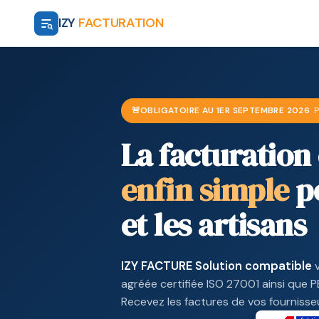
IZY
FACTURATION
🚨
OBLIGATOIRE AU 1ER SEPTEMBRE 2026
P
La facturation
enfin simple
po
et les artisans
IZY FACTURE Solution compatible
v
agréée certifiée ISO 27001 ainsi que 
Recevez les factures de vos fournisse