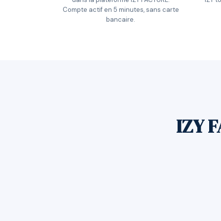
Compte actif en 5 minutes, sans carte
bancaire.
IZY F