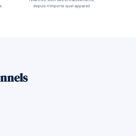
s.
depuis n'importe quel appareil.
onnels