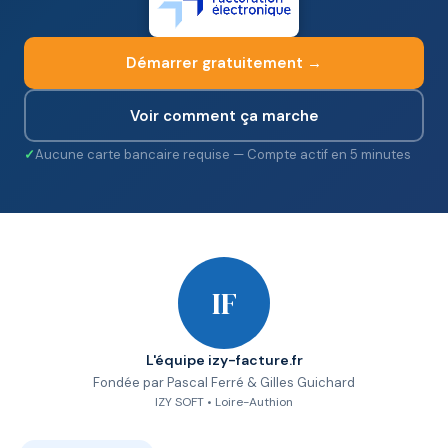
Démarrer gratuitement →
Voir comment ça marche
Aucune carte bancaire requise — Compte actif en 5 minutes
IF
L'équipe izy-facture.fr
Fondée par Pascal Ferré & Gilles Guichard
IZY SOFT • Loire-Authion