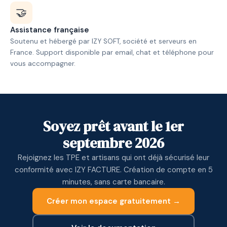
🤝
Assistance française
Soutenu et hébergé par IZY SOFT, société et serveurs en
France. Support disponible par email, chat et téléphone pour
vous accompagner.
Soyez prêt avant le 1er
septembre 2026
Rejoignez les TPE et artisans qui ont déjà sécurisé leur
conformité avec IZY FACTURE. Création de compte en 5
minutes, sans carte bancaire.
Créer mon espace gratuitement →