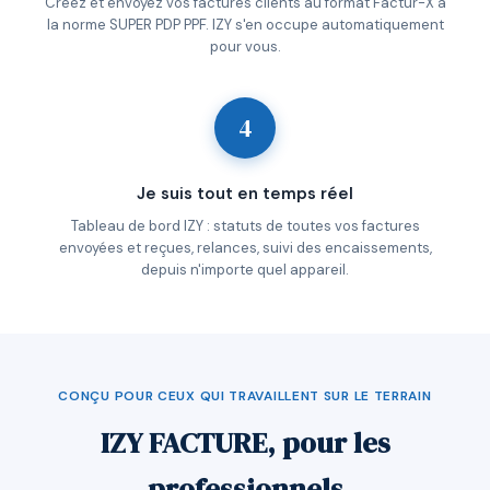
Créez et envoyez vos factures clients au format Factur-X à
la norme SUPER PDP PPF. IZY s'en occupe automatiquement
pour vous.
4
Je suis tout en temps réel
Tableau de bord IZY : statuts de toutes vos factures
envoyées et reçues, relances, suivi des encaissements,
depuis n'importe quel appareil.
CONÇU POUR CEUX QUI TRAVAILLENT SUR LE TERRAIN
IZY FACTURE, pour les
professionnels