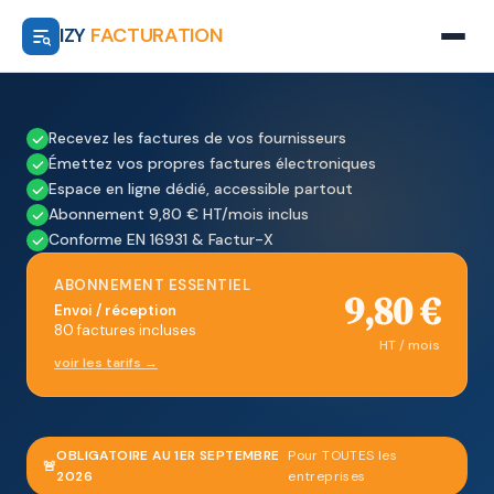
IZY
FACTURATION
Recevez les factures de vos fournisseurs
Émettez vos propres factures électroniques
Espace en ligne dédié, accessible partout
Abonnement 9,80 € HT/mois inclus
Conforme EN 16931 & Factur-X
ABONNEMENT ESSENTIEL
9,80 €
Envoi / réception
80 factures incluses
HT / mois
voir les tarifs →
OBLIGATOIRE AU 1ER SEPTEMBRE
Pour TOUTES les
🚨
2026
entreprises