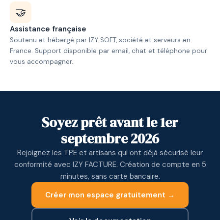
🤝
Assistance française
Soutenu et hébergé par IZY SOFT, société et serveurs en
France. Support disponible par email, chat et téléphone pour
vous accompagner.
Soyez prêt avant le 1er
septembre 2026
Rejoignez les TPE et artisans qui ont déjà sécurisé leur
conformité avec IZY FACTURE. Création de compte en 5
minutes, sans carte bancaire.
Créer mon espace gratuitement →