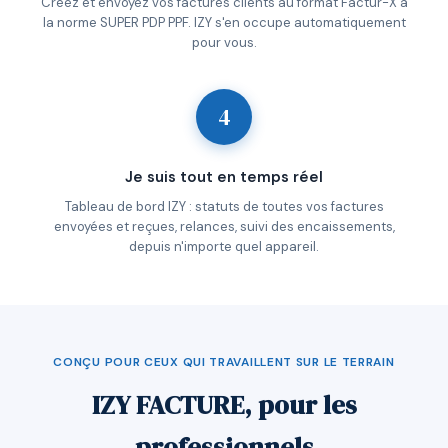
Créez et envoyez vos factures clients au format Factur-X à
la norme SUPER PDP PPF. IZY s'en occupe automatiquement
pour vous.
4
Je suis tout en temps réel
Tableau de bord IZY : statuts de toutes vos factures
envoyées et reçues, relances, suivi des encaissements,
depuis n'importe quel appareil.
CONÇU POUR CEUX QUI TRAVAILLENT SUR LE TERRAIN
IZY FACTURE, pour les
professionnels