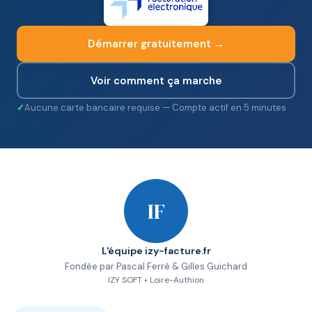
Démarrer gratuitement →
Voir comment ça marche
Aucune carte bancaire requise — Compte actif en 5 minutes
IF
L'équipe izy-facture.fr
Fondée par Pascal Ferré & Gilles Guichard
IZY SOFT • Loire-Authion