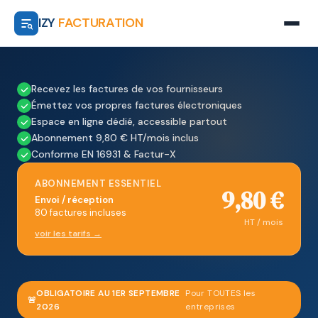
IZY
FACTURATION
Recevez les factures de vos fournisseurs
Émettez vos propres factures électroniques
Espace en ligne dédié, accessible partout
Abonnement 9,80 € HT/mois inclus
Conforme EN 16931 & Factur-X
ABONNEMENT ESSENTIEL
9,80 €
Envoi / réception
80 factures incluses
HT / mois
voir les tarifs →
OBLIGATOIRE AU 1ER SEPTEMBRE
Pour TOUTES les
🚨
2026
entreprises