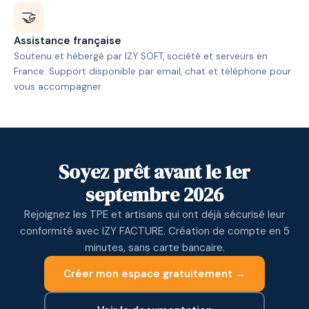
🤝
Assistance française
Soutenu et hébergé par IZY SOFT, société et serveurs en
France. Support disponible par email, chat et téléphone pour
vous accompagner.
Soyez prêt avant le 1er
septembre 2026
Rejoignez les TPE et artisans qui ont déjà sécurisé leur
conformité avec IZY FACTURE. Création de compte en 5
minutes, sans carte bancaire.
Créer mon espace gratuitement →