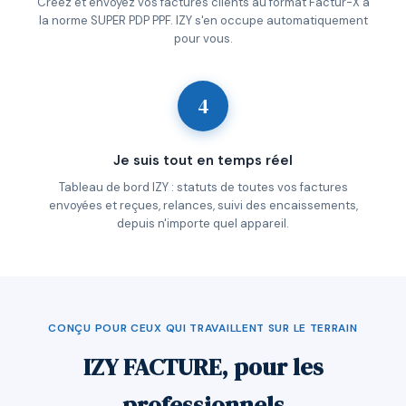
Créez et envoyez vos factures clients au format Factur-X à
la norme SUPER PDP PPF. IZY s'en occupe automatiquement
pour vous.
4
Je suis tout en temps réel
Tableau de bord IZY : statuts de toutes vos factures
envoyées et reçues, relances, suivi des encaissements,
depuis n'importe quel appareil.
CONÇU POUR CEUX QUI TRAVAILLENT SUR LE TERRAIN
IZY FACTURE, pour les
professionnels