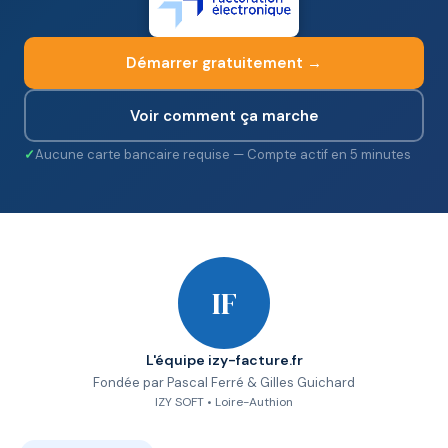
Démarrer gratuitement →
Voir comment ça marche
Aucune carte bancaire requise — Compte actif en 5 minutes
IF
L'équipe izy-facture.fr
Fondée par Pascal Ferré & Gilles Guichard
IZY SOFT • Loire-Authion