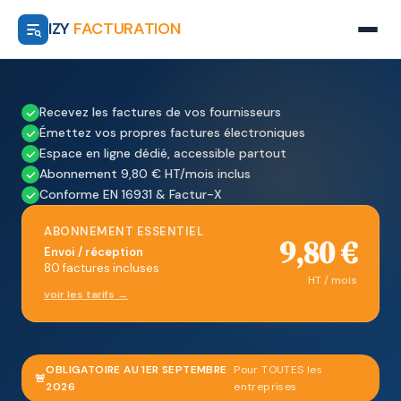
IZY
FACTURATION
Recevez les factures de vos fournisseurs
Émettez vos propres factures électroniques
Espace en ligne dédié, accessible partout
Abonnement 9,80 € HT/mois inclus
Conforme EN 16931 & Factur-X
ABONNEMENT ESSENTIEL
9,80 €
Envoi / réception
80 factures incluses
HT / mois
voir les tarifs →
OBLIGATOIRE AU 1ER SEPTEMBRE
Pour TOUTES les
🚨
2026
entreprises