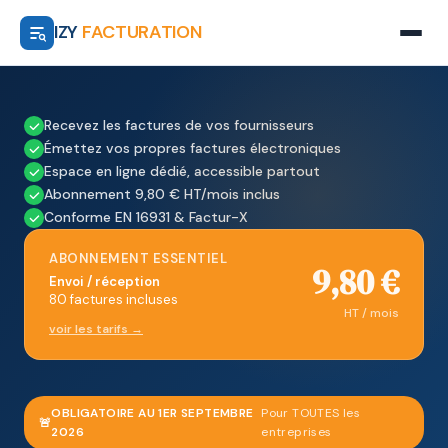
IZY
FACTURATION
Recevez les factures de vos fournisseurs
Émettez vos propres factures électroniques
Espace en ligne dédié, accessible partout
Abonnement 9,80 € HT/mois inclus
Conforme EN 16931 & Factur-X
ABONNEMENT ESSENTIEL
9,80 €
Envoi / réception
80 factures incluses
HT / mois
voir les tarifs →
OBLIGATOIRE AU 1ER SEPTEMBRE
Pour TOUTES les
🚨
2026
entreprises