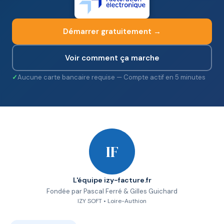
Démarrer gratuitement →
Voir comment ça marche
Aucune carte bancaire requise — Compte actif en 5 minutes
IF
L'équipe izy-facture.fr
Fondée par Pascal Ferré & Gilles Guichard
IZY SOFT • Loire-Authion