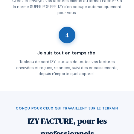
Créez et envoyez vos factures clients au format Factur-X à
la norme SUPER PDP PPF. IZY s'en occupe automatiquement
pour vous.
4
Je suis tout en temps réel
Tableau de bord IZY : statuts de toutes vos factures
envoyées et reçues, relances, suivi des encaissements,
depuis n'importe quel appareil.
CONÇU POUR CEUX QUI TRAVAILLENT SUR LE TERRAIN
IZY FACTURE, pour les
professionnels