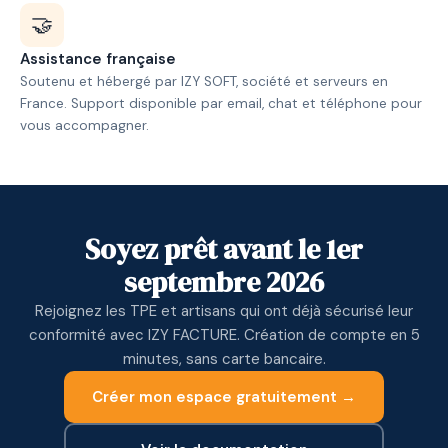
🤝
Assistance française
Soutenu et hébergé par IZY SOFT, société et serveurs en
France. Support disponible par email, chat et téléphone pour
vous accompagner.
Soyez prêt avant le 1er
septembre 2026
Rejoignez les TPE et artisans qui ont déjà sécurisé leur
conformité avec IZY FACTURE. Création de compte en 5
minutes, sans carte bancaire.
Créer mon espace gratuitement →