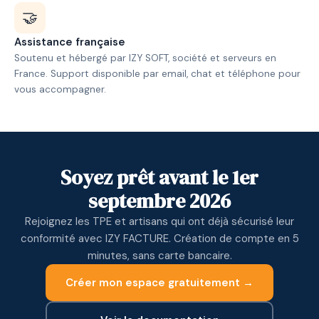
🤝
Assistance française
Soutenu et hébergé par IZY SOFT, société et serveurs en
France. Support disponible par email, chat et téléphone pour
vous accompagner.
Soyez prêt avant le 1er
septembre 2026
Rejoignez les TPE et artisans qui ont déjà sécurisé leur
conformité avec IZY FACTURE. Création de compte en 5
minutes, sans carte bancaire.
Créer mon espace gratuitement →