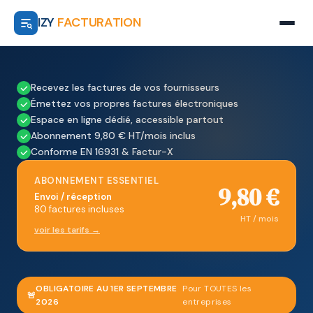
IZY
FACTURATION
Recevez les factures de vos fournisseurs
Émettez vos propres factures électroniques
Espace en ligne dédié, accessible partout
Abonnement 9,80 € HT/mois inclus
Conforme EN 16931 & Factur-X
ABONNEMENT ESSENTIEL
9,80 €
Envoi / réception
80 factures incluses
HT / mois
voir les tarifs →
OBLIGATOIRE AU 1ER SEPTEMBRE
Pour TOUTES les
🚨
2026
entreprises