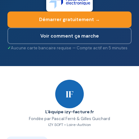
Démarrer gratuitement →
Voir comment ça marche
Aucune carte bancaire requise — Compte actif en 5 minutes
IF
L'équipe izy-facture.fr
Fondée par Pascal Ferré & Gilles Guichard
IZY SOFT • Loire-Authion