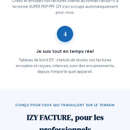
Créez et envoyez vos factures clients au format Factur-X à
la norme SUPER PDP PPF. IZY s'en occupe automatiquement
pour vous.
4
Je suis tout en temps réel
Tableau de bord IZY : statuts de toutes vos factures
envoyées et reçues, relances, suivi des encaissements,
depuis n'importe quel appareil.
CONÇU POUR CEUX QUI TRAVAILLENT SUR LE TERRAIN
IZY FACTURE, pour les
professionnels